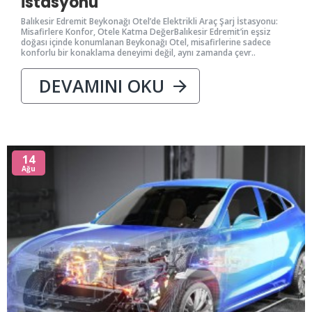
İstasyonu
Balıkesir Edremit Beykonağı Otel’de Elektrikli Araç Şarj İstasyonu:
Misafirlere Konfor, Otele Katma DeğerBalıkesir Edremit’in eşsiz
doğası içinde konumlanan Beykonağı Otel, misafirlerine sadece
konforlu bir konaklama deneyimi değil, aynı zamanda çevr..
DEVAMINI OKU
14
Ağu