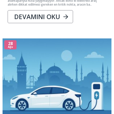
avantajlarıyla hızla yaygınlaşıyor. Ancak ikinci el elektrikli araç
alırken dikkat edilmesi gereken en kritik nokta, aracın ba..
DEVAMINI OKU
28
Ağu