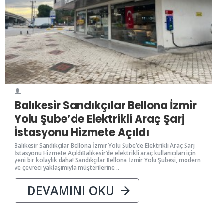
0
2900
Balıkesir Sandıkçılar Bellona İzmir
Yolu Şube’de Elektrikli Araç Şarj
İstasyonu Hizmete Açıldı
Balıkesir Sandıkçılar Bellona İzmir Yolu Şube’de Elektrikli Araç Şarj
İstasyonu Hizmete AçıldıBalıkesir’de elektrikli araç kullanıcıları için
yeni bir kolaylık daha! Sandıkçılar Bellona İzmir Yolu Şubesi, modern
ve çevreci yaklaşımıyla müşterilerine ..
DEVAMINI OKU