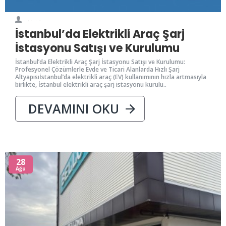
0
3377
İstanbul’da Elektrikli Araç Şarj
İstasyonu Satışı ve Kurulumu
İstanbul’da Elektrikli Araç Şarj İstasyonu Satışı ve Kurulumu:
Profesyonel Çözümlerle Evde ve Ticari Alanlarda Hızlı Şarj
Altyapısıİstanbul’da elektrikli araç (EV) kullanımının hızla artmasıyla
birlikte, İstanbul elektrikli araç şarj istasyonu kurulu..
DEVAMINI OKU
28
Ağu