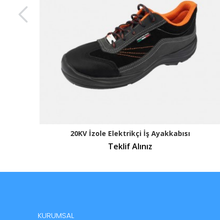
20KV İzole Elektrikçi İş Ayakkabısı
Teklif Alınız
KURUMSAL